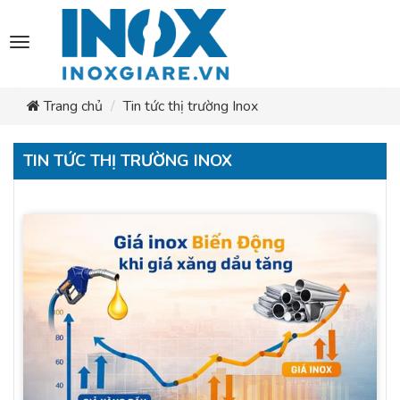
Toggle
navigation
Trang chủ
Tin tức thị trường Inox
TIN TỨC THỊ TRƯỜNG INOX