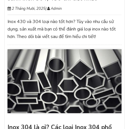
2 Tháng Mười, 2025
|
Admin
Inox 430 và 304 loại nào tốt hơn? Tùy vào nhu cầu sử
dụng, sản xuất mà bạn có thể đánh giá loại inox nào tốt
hơn. Theo dõi bài viết sau để tìm hiểu chi tiết!
Inox 304 là gì? Các loại Inox 304 phổ