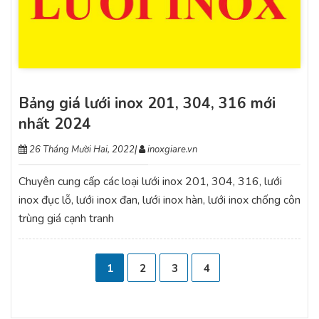
Bảng giá lưới inox 201, 304, 316 mới
nhất 2024
26 Tháng Mười Hai, 2022
|
inoxgiare.vn
Chuyên cung cấp các loại lưới inox 201, 304, 316, lưới
inox đục lỗ, lưới inox đan, lưới inox hàn, lưới inox chống côn
trùng giá cạnh tranh
1
2
3
4