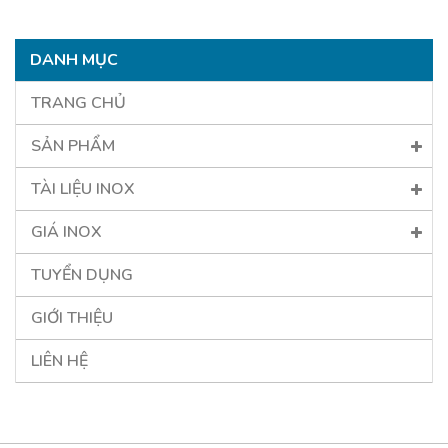
DANH MỤC
TRANG CHỦ
SẢN PHẨM
TÀI LIỆU INOX
GIÁ INOX
TUYỂN DỤNG
GIỚI THIỆU
LIÊN HỆ