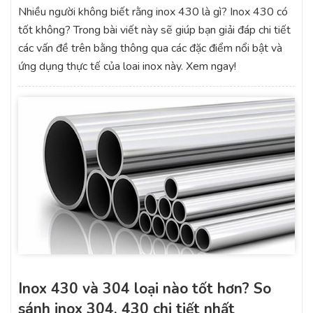
Nhiều người không biết rằng inox 430 là gì? Inox 430 có
tốt không? Trong bài viết này sẽ giúp bạn giải đáp chi tiết
các vấn đề trên bằng thông qua các đặc điểm nổi bật và
ứng dụng thực tế của loai inox này. Xem ngay!
Inox 430 và 304 loại nào tốt hơn? So
sánh inox 304, 430 chi tiết nhất