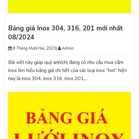
Bảng giá Inox 304, 316, 201 mới nhất
08/2024
8 Tháng Mười Hai, 2023
|
Admin
Bài viết này giúp quý anh/chị đang có nhu cầu mua sắm
inox tìm hiểu bảng giá chi tiết của các loại inox “hot” hiện
nay là inox 304, inox 316, inox 201,...