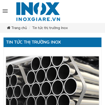
Toggle
navigation
Trang chủ
Tin tức thị trường Inox
TIN TỨC THỊ TRƯỜNG INOX