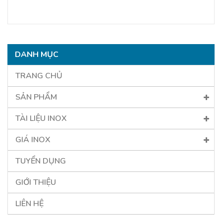
DANH MỤC
TRANG CHỦ
SẢN PHẨM
TÀI LIỆU INOX
GIÁ INOX
TUYỂN DỤNG
GIỚI THIỆU
LIÊN HỆ