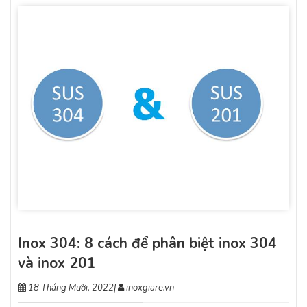
Inox 304: 8 cách để phân biệt inox 304
và inox 201
18 Tháng Mười, 2022
|
inoxgiare.vn