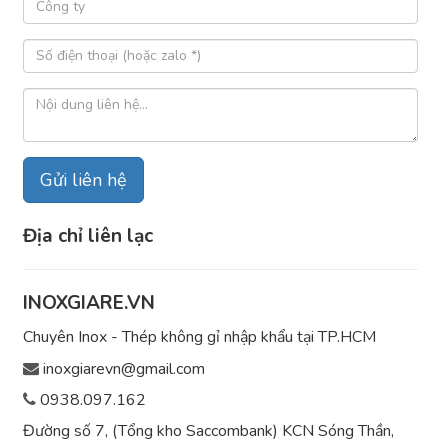
Địa chỉ liên lạc
INOXGIARE.VN
Chuyên Inox - Thép không gỉ nhập khẩu tại TP.HCM
inoxgiarevn@gmail.com
0938.097.162
Đường số 7, (Tổng kho Saccombank) KCN Sóng Thần,