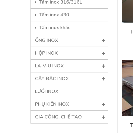
Tấm inox 316/316L
Tấm inox 430
Tấm inox khác
T
ỐNG INOX
HỘP INOX
LA-V-U INOX
CÂY ĐẶC INOX
LƯỚI INOX
PHỤ KIỆN INOX
GIA CÔNG, CHẾ TẠO
T