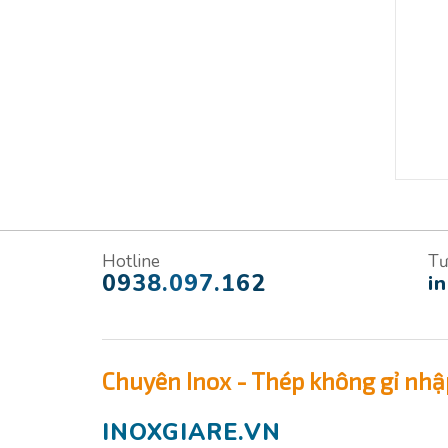
Hotline
Tư
0938.097.162
i
Chuyên Inox - Thép không gỉ nhậ
INOXGIARE.VN