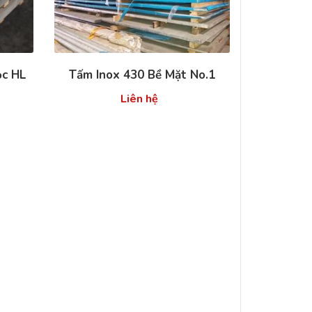
ọc HL
Tấm Inox 430 Bề Mặt No.1
Liên hệ