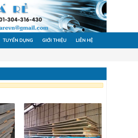
TUYỂN DỤNG
GIỚI THIỆU
LIÊN HỆ