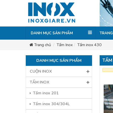
DANH MỤC SẢN PHẨM
TRANG
Trang chủ
Tấm Inox
Tấm inox 430
TẤM 
DANH MỤC SẢN PHẨM
CUỘN INOX
TẤM INOX
Tấm inox 201
Tấm inox 304/304L