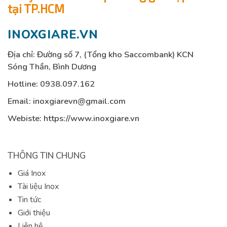
tại TP.HCM
INOXGIARE.VN
Địa chỉ: Đường số 7, (Tổng kho Saccombank) KCN
Sóng Thần, Bình Dương
Hotline:
0938.097.162
Email:
inoxgiarevn@gmail.com
Webiste: https://www.inoxgiare.vn
THÔNG TIN CHUNG
Giá Inox
Tài liệu Inox
Tin tức
Giới thiệu
Liên hệ