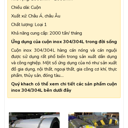
Chiều dài: Cuộn
Xuất xứ: Châu Á, châu Âu
Chất lượng: Loại 1
Khả năng cung cấp: 2000 tấn/ tháng
Ứng dụng của cuộn inox 304/304L trong đời sống
Cuộn inox
304/304L hàng cán nóng và cán nguội
được sử dụng rất phổ biến trong sản xuất dân dụng
và công nghiệp. Một số ứng dụng của nó như sản xuất
đồ gia dụng, nội thất, ngoại thất, gia công cơ khí, thực
phẩm, thủy sản, đóng tàu....
Quý khach có thể xem chi tiết các sản phẩm cuộn
inox 304/304L bên dưới đây