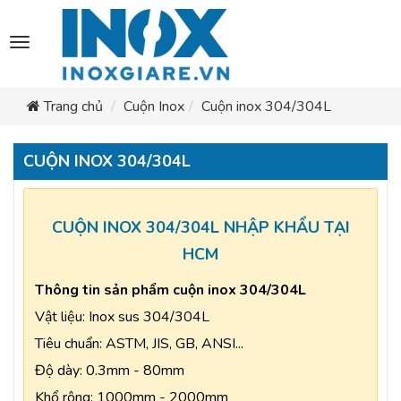
Toggle
navigation
Trang chủ
Cuộn Inox
Cuộn inox 304/304L
CUỘN INOX 304/304L
CUỘN INOX 304/304L NHẬP KHẨU TẠI
HCM
Thông tin sản phẩm cuộn inox 304/304L
Vật liệu: Inox sus 304/304L
Tiêu chuẩn: ASTM, JIS, GB, ANSI...
Độ dày: 0.3mm - 80mm
Khổ rộng: 1000mm - 2000mm