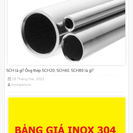
SCH là gì? Ống thép SCH20, SCH40, SCH80 là gì?
28 Tháng Hai, 2022
inoxgiare.vn