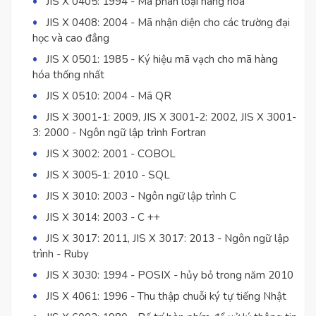
JIS X 0405: 1994 - Mã phân loại hàng hóa
JIS X 0408: 2004 - Mã nhận diện cho các trường đại
học và cao đẳng
JIS X 0501: 1985 - Ký hiệu mã vạch cho mã hàng
hóa thống nhất
JIS X 0510: 2004 - Mã QR
JIS X 3001-1: 2009, JIS X 3001-2: 2002, JIS X 3001-
3: 2000 - Ngôn ngữ lập trình Fortran
JIS X 3002: 2001 - COBOL
JIS X 3005-1: 2010 - SQL
JIS X 3010: 2003 - Ngôn ngữ lập trình C
JIS X 3014: 2003 - C ++
JIS X 3017: 2011, JIS X 3017: 2013 - Ngôn ngữ lập
trình - Ruby
JIS X 3030: 1994 - POSIX - hủy bỏ trong năm 2010
JIS X 4061: 1996 - Thu thập chuỗi ký tự tiếng Nhật