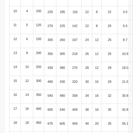
10
4
100
225
185
116
22
8
22
4.5
11
5
125
270
225
142
22
8
25
6.5
12
6
150
305
260
167
24
12
25
8.7
13
8
200
350
305
218
26
12
25
10.9
14
10
250
430
380
270
28
12
29
18.0
15
12
300
480
430
320
30
16
29
21.5
16
14
350
540
480
358
34
16
32
30.8
17
16
400
605
540
409
38
16
35
42.8
18
18
450
675
605
459
40
20
35
55.1