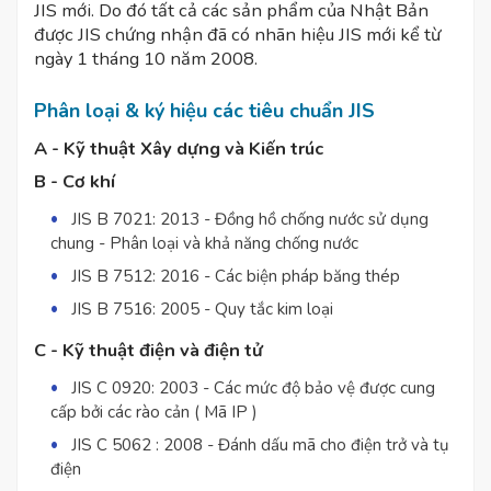
JIS mới. Do đó tất cả các sản phẩm của Nhật Bản
được JIS chứng nhận đã có nhãn hiệu JIS mới kể từ
ngày 1 tháng 10 năm 2008.
Phân loại & ký hiệu các tiêu chuẩn JIS
A - Kỹ thuật Xây dựng và Kiến trúc
B - Cơ khí
JIS B 7021: 2013 - Đồng hồ chống nước sử dụng
chung - Phân loại và khả năng chống nước
JIS B 7512: 2016 - Các biện pháp băng thép
JIS B 7516: 2005 - Quy tắc kim loại
C - Kỹ thuật điện và điện tử
JIS C 0920: 2003 - Các mức độ bảo vệ được cung
cấp bởi các rào cản ( Mã IP )
JIS C 5062 : 2008 - Đánh dấu mã cho điện trở và tụ
điện