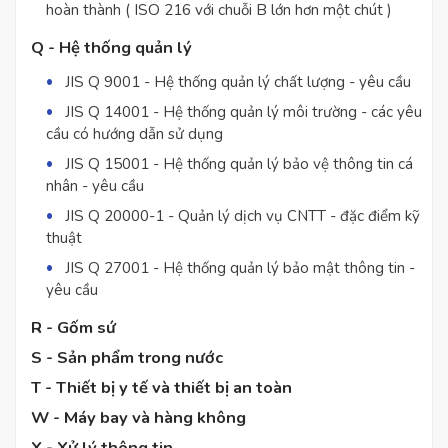
hoàn thành ( ISO 216 với chuỗi B lớn hơn một chút )
Q - Hệ thống quản lý
JIS Q 9001 - Hệ thống quản lý chất lượng - yêu cầu
JIS Q 14001 - Hệ thống quản lý môi trường - các yêu
cầu có hướng dẫn sử dụng
JIS Q 15001 - Hệ thống quản lý bảo vệ thông tin cá
nhân - yêu cầu
JIS Q 20000-1 - Quản lý dịch vụ CNTT - đặc điểm kỹ
thuật
JIS Q 27001 - Hệ thống quản lý bảo mật thông tin -
yêu cầu
R - Gốm sứ
S - Sản phẩm trong nước
T - Thiết bị y tế và thiết bị an toàn
W - Máy bay và hàng không
X - Xử lý thông tin