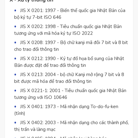
JIS X 0201: 1997 - Biến thể quốc gia Nhật Bản của
bộ ký tự 7-bit ISO 646
JIS X 0202: 1998 - Tiêu chuẩn quốc gia Nhật Bản
tương ứng với mã hóa ký tự ISO 2022
JIS X 0208: 1997 - Bộ chữ kanji mã đôi 7 bit và 8 bit
cho trao đổi thông tin
JIS X 0212: 1990 - Ký tự đồ họa bổ sung của Nhật
Bản được đặt để trao đổi thông tin
JIS X 0213: 2004 - bộ chữ Kanji mở rộng 7 bit và 8
bit được mã hóa để trao đổi thông tin
JIS X 0221-1: 2001 - Tiêu chuẩn quốc gia Nhật Bản
tương ứng với ISO 10646
JIS X 0401: 1973 - Mã nhận dạng To-do-fu-ken
(tỉnh)
JIS X 0402: 2003 - Mã nhận dạng cho các thành phố,
thị trấn và làng mạc