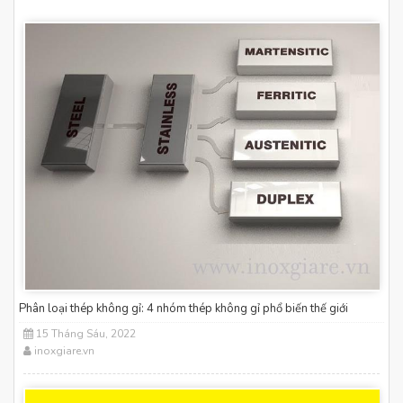
Phân loại thép không gỉ: 4 nhóm thép không gỉ phổ biến thế giới
15 Tháng Sáu, 2022
inoxgiare.vn