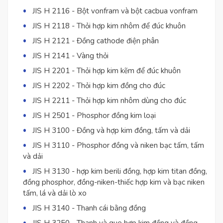
JIS H 2116 - Bột vonfram và bột cacbua vonfram
JIS H 2118 - Thỏi hợp kim nhôm để đúc khuôn
JIS H 2121 - Đồng cathode điện phân
JIS H 2141 - Vàng thỏi
JIS H 2201 - Thỏi hợp kim kẽm để đúc khuôn
JIS H 2202 - Thỏi hợp kim đồng cho đúc
JIS H 2211 - Thỏi hợp kim nhôm dùng cho đúc
JIS H 2501 - Phosphor đồng kim loại
JIS H 3100 - Đồng và hợp kim đồng, tấm và dải
JIS H 3110 - Phosphor đồng và niken bạc tấm, tấm
và dải
JIS H 3130 - hợp kim berili đồng, hợp kim titan đồng,
đồng phosphor, đồng-niken-thiếc hợp kim và bạc niken
tấm, lá và dải lò xo
JIS H 3140 - Thanh cái bằng đồng