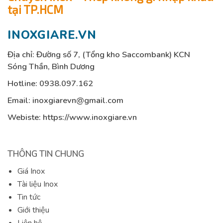
tại TP.HCM
INOXGIARE.VN
Địa chỉ: Đường số 7, (Tổng kho Saccombank) KCN
Sóng Thần, Bình Dương
Hotline:
0938.097.162
Email:
inoxgiarevn@gmail.com
Webiste: https://www.inoxgiare.vn
THÔNG TIN CHUNG
Giá Inox
Tài liệu Inox
Tin tức
Giới thiệu