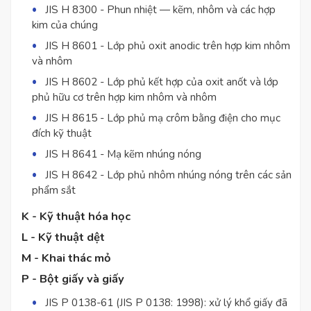
JIS H 8300 - Phun nhiệt ― kẽm, nhôm và các hợp
kim của chúng
JIS H 8601 - Lớp phủ oxit anodic trên hợp kim nhôm
và nhôm
JIS H 8602 - Lớp phủ kết hợp của oxit anốt và lớp
phủ hữu cơ trên hợp kim nhôm và nhôm
JIS H 8615 - Lớp phủ mạ crôm bằng điện cho mục
đích kỹ thuật
JIS H 8641 - Mạ kẽm nhúng nóng
JIS H 8642 - Lớp phủ nhôm nhúng nóng trên các sản
phẩm sắt
K - Kỹ thuật hóa học
L - Kỹ thuật dệt
M - Khai thác mỏ
P - Bột giấy và giấy
JIS P 0138-61 (JIS P 0138: 1998): xử lý khổ giấy đã