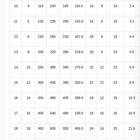
10
4
114
200
165
116.0
16
8
19
2.4
11
5
125
235
200
142.0
16
8
19
3.3
12
6
150
265
230
167.0
18
8
19
4.4
13
8
200
320
280
218.0
20
8
23
5.5
14
10
250
385
345
270.0
22
12
23
6.4
15
12
300
430
390
320.0
22
12
23
9.5
16
14
350
480
435
358.0
24
12
25
10.3
17
16
400
540
495
109.0
24
16
25
16.9
18
18
450
605
555
459.0
24
16
25
21.6