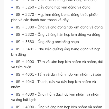
JIS H 3250 - Thanh và que hợp kim đồng và đồng
JIS H 3260 - Dây đồng hợp kim đồng và đồng
JIS H 3270 - Hợp kim đồng berili, đồng thiếc phốt-
pho và các thanh bạc, thanh và dây
JIS H 3300 - Ống và ống đồng hợp kim đồng và đồng
JIS H 3320 - Ống và ống hàn hợp kim đồng và đồng
JIS H 3330 - Ống đồng bọc bằng nhựa
JIS H 3401 - Phụ kiện đường ống bằng đồng và hợp
kim đồng
JIS H 4000 - Tấm và tấm hợp kim nhôm và nhôm, dải
và tấm cuộn
JIS H 4001 - Tấm và dải nhôm hợp kim nhôm và sơn
JIS H 4040 - Thanh, dây và dây hợp kim nhôm và
nhôm
JIS H 4080 - Ống nhôm đúc hợp kim nhôm và nhôm
và ống hút lạnh
JIS H 4090 - Ống và ống hàn hợp kim nhôm và nhôm