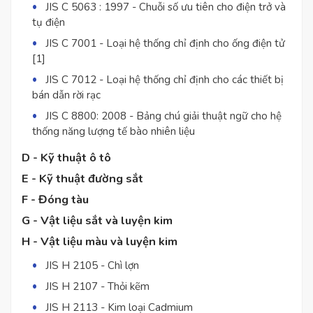
JIS C 5063 : 1997 - Chuỗi số ưu tiên cho điện trở và
tụ điện
JIS C 7001 - Loại hệ thống chỉ định cho ống điện tử
[1]
JIS C 7012 - Loại hệ thống chỉ định cho các thiết bị
bán dẫn rời rạc
JIS C 8800: 2008 - Bảng chú giải thuật ngữ cho hệ
thống năng lượng tế bào nhiên liệu
D - Kỹ thuật ô tô
E - Kỹ thuật đường sắt
F - Đóng tàu
G - Vật liệu sắt và luyện kim
H - Vật liệu màu và luyện kim
JIS H 2105 - Chì lợn
JIS H 2107 - Thỏi kẽm
JIS H 2113 - Kim loại Cadmium