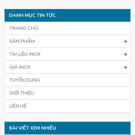
DANH MỤC TIN TỨC
TRANG CHỦ
SẢN PHẨM
TÀI LIỆU INOX
GIÁ INOX
TUYỂN DỤNG
GIỚI THIỆU
LIÊN HỆ
BÀI VIẾT XEM NHIỀU