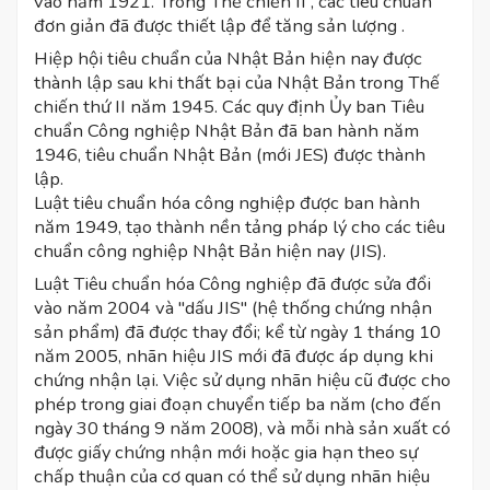
vào năm 1921. Trong Thế chiến II , các tiêu chuẩn
đơn giản đã được thiết lập để tăng sản lượng .
Hiệp hội tiêu chuẩn của Nhật Bản hiện nay được
thành lập sau khi thất bại của Nhật Bản trong Thế
chiến thứ II năm 1945. Các quy định Ủy ban Tiêu
chuẩn Công nghiệp Nhật Bản đã ban hành năm
1946, tiêu chuẩn Nhật Bản (mới JES) được thành
lập.
Luật tiêu chuẩn hóa công nghiệp được ban hành
năm 1949, tạo thành nền tảng pháp lý cho các tiêu
chuẩn công nghiệp Nhật Bản hiện nay (JIS).
Luật Tiêu chuẩn hóa Công nghiệp đã được sửa đổi
vào năm 2004 và "dấu JIS" (hệ thống chứng nhận
sản phẩm) đã được thay đổi; kể từ ngày 1 tháng 10
năm 2005, nhãn hiệu JIS mới đã được áp dụng khi
chứng nhận lại. Việc sử dụng nhãn hiệu cũ được cho
phép trong giai đoạn chuyển tiếp ba năm (cho đến
ngày 30 tháng 9 năm 2008), và mỗi nhà sản xuất có
được giấy chứng nhận mới hoặc gia hạn theo sự
chấp thuận của cơ quan có thể sử dụng nhãn hiệu