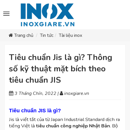
Toggle
navigation
Trang chủ
Tin tức
Tài liệu inox
Tiêu chuẩn Jis là gì? Thông
số kỹ thuật mặt bích theo
tiêu chuẩn JIS
3 Tháng Chín, 2022
|
inoxgiare.vn
Tiêu chuẩn JIS là gì?
Jis là viết tắt của từ Japan Industrial Standard dịch ra
tiếng Việt là
tiêu chuẩn công nghiệp Nhật Bản
. Bộ