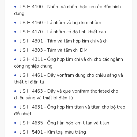
JIS H 4100 - Nhôm và nhôm hợp kim ép đùn hình
dạng
JIS H 4160 - Lá nhôm và hợp kim nhôm
JIS H 4170 - Lá nhôm có độ tinh khiết cao
JIS H 4301 - Tấm và tấm hợp kim chì và chì
JIS H 4303 - Tấm và tấm chì DM
JIS H 4311 - Ống hợp kim chì và chì cho các ngành
công nghiệp chung
JIS H 4461 - Dây vonfram dùng cho chiếu sáng và
thiết bị điện tử
JIS H 4463 - Dây và que vonfram thoriated cho
chiếu sáng và thiết bị điện tử
JIS H 4631 - Ống hợp kim titan và titan cho bộ trao
đổi nhiệt
JIS H 4635 - Ống hàn hợp kim titan và titan
JIS H 5401 - Kim loại màu trắng