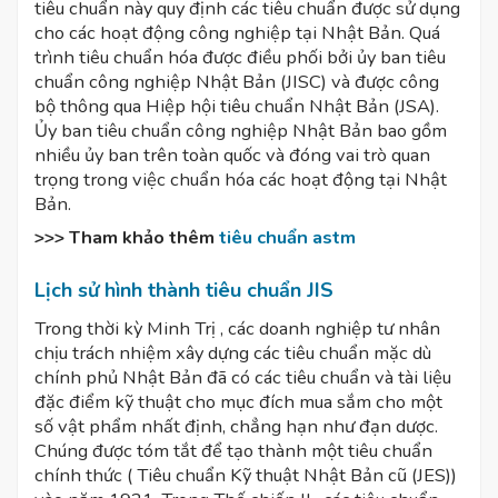
tiêu chuẩn này quy định các tiêu chuẩn được sử dụng
cho các hoạt động công nghiệp tại Nhật Bản. Quá
trình tiêu chuẩn hóa được điều phối bởi ủy ban tiêu
chuẩn công nghiệp Nhật Bản (JISC) và được công
bộ thông qua Hiệp hội tiêu chuẩn Nhật Bản (JSA).
Ủy ban tiêu chuẩn công nghiệp Nhật Bản bao gồm
nhiều ủy ban trên toàn quốc và đóng vai trò quan
trọng trong việc chuẩn hóa các hoạt động tại Nhật
Bản.
>>> Tham khảo thêm
tiêu chuẩn astm
Lịch sử hình thành tiêu chuẩn JIS
Trong thời kỳ Minh Trị , các doanh nghiệp tư nhân
chịu trách nhiệm xây dựng các tiêu chuẩn mặc dù
chính phủ Nhật Bản đã có các tiêu chuẩn và tài liệu
đặc điểm kỹ thuật cho mục đích mua sắm cho một
số vật phẩm nhất định, chẳng hạn như đạn dược.
Chúng được tóm tắt để tạo thành một tiêu chuẩn
chính thức ( Tiêu chuẩn Kỹ thuật Nhật Bản cũ (JES))