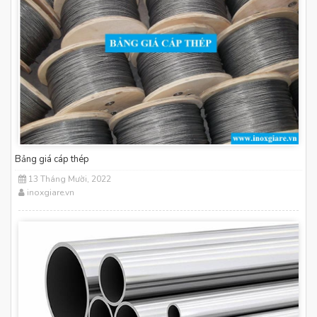
Bảng giá cáp thép
13 Tháng Mười, 2022
inoxgiare.vn