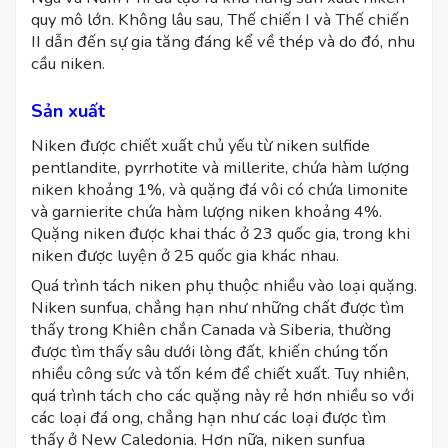
quy mô lớn. Không lâu sau, Thế chiến I và Thế chiến
II dẫn đến sự gia tăng đáng kể về thép và do đó, nhu
cầu niken.
Sản xuất
Niken được chiết xuất chủ yếu từ niken sulfide
pentlandite, pyrrhotite và millerite, chứa hàm lượng
niken khoảng 1%, và quặng đá vôi có chứa limonite
và garnierite chứa hàm lượng niken khoảng 4%.
Quặng niken được khai thác ở 23 quốc gia, trong khi
niken được luyện ở 25 quốc gia khác nhau.
Quá trình tách niken phụ thuộc nhiều vào loại quặng.
Niken sunfua, chẳng hạn như những chất được tìm
thấy trong Khiên chắn Canada và Siberia, thường
được tìm thấy sâu dưới lòng đất, khiến chúng tốn
nhiều công sức và tốn kém để chiết xuất. Tuy nhiên,
quá trình tách cho các quặng này rẻ hơn nhiều so với
các loại đá ong, chẳng hạn như các loại được tìm
thấy ở New Caledonia. Hơn nữa, niken sunfua