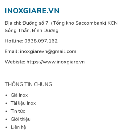
INOXGIARE.VN
Địa chỉ: Đường số 7, (Tổng kho Saccombank) KCN
Sóng Thần, Bình Dương
Hotline:
0938.097.162
Email:
inoxgiarevn@gmail.com
Webiste: https://www.inoxgiare.vn
THÔNG TIN CHUNG
Giá Inox
Tài liệu Inox
Tin tức
Giới thiệu
Liên hệ