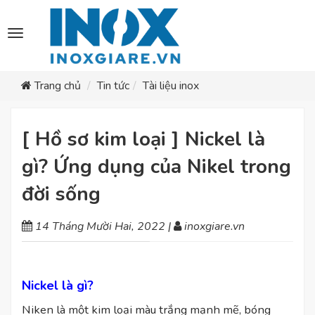
Toggle
navigation
Trang chủ
Tin tức
Tài liệu inox
[ Hồ sơ kim loại ] Nickel là
gì? Ứng dụng của Nikel trong
đời sống
14 Tháng Mười Hai, 2022
|
inoxgiare.vn
Nickel là gì?
Niken là một kim loại màu trắng mạnh mẽ, bóng