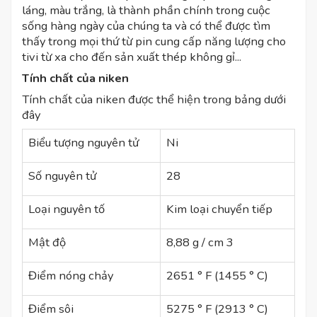
láng, màu trắng, là thành phần chính trong cuộc
sống hàng ngày của chúng ta và có thể được tìm
thấy trong mọi thứ từ pin cung cấp năng lượng cho
tivi từ xa cho đến sản xuất thép không gỉ...
Tính chất của niken
Tính chất của niken được thể hiện trong bảng dưới
đây
Biểu tượng nguyên tử
Ni
Số nguyên tử
28
Loại nguyên tố
Kim loại chuyển tiếp
Mật độ
8,88 g / cm 3
Điểm nóng chảy
2651 ° F (1455 ° C)
Điểm sôi
5275 ° F (2913 ° C)