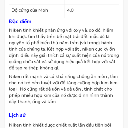
Độ cứng của Moh
4.0
Đặc điểm
Niken tinh khiết phản ứng với oxy và, do đó, hiếm
khi được tìm thấy trên bề mặt trái đất, mặc dù là
nguyên tố phổ biến thứ năm trên (và trong) hành
tinh của chúng ta. Kết hợp với sắt , niken cực kỳ ổn
định, điều này giải thích cả sự xuất hiện của nó trong
quặng chứa sắt và sử dụng hiệu quả kết hợp với sắt
để tạo ra thép không gỉ.
Niken rất mạnh và có khả năng chống ăn mòn , làm
cho nó trở nên tuyệt vời để tăng cường hợp kim kim
loại . Nó cũng rất dễ uốn và dễ uốn , tính chất cho
phép nhiều hợp kim của nó được định hình thành
dây, thanh, ống và tấm.
Lịch sử
Niken tinh khiết được chiết xuất lần đầu tiên bởi