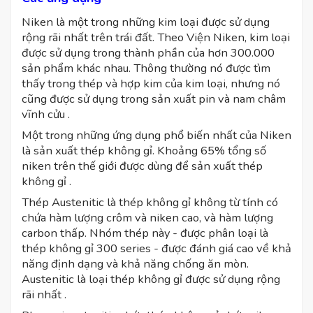
Niken là một trong những kim loại được sử dụng
rộng rãi nhất trên trái đất. Theo Viện Niken, kim loại
được sử dụng trong thành phần của hơn 300.000
sản phẩm khác nhau. Thông thường nó được tìm
thấy trong thép và hợp kim của kim loại, nhưng nó
cũng được sử dụng trong sản xuất pin và nam châm
vĩnh cửu .
Một trong những ứng dụng phổ biến nhất của Niken
là sản xuất thép không gỉ. Khoảng 65% tổng số
niken trên thế giới được dùng để sản xuất thép
không gỉ .
Thép Austenitic là thép không gỉ không từ tính có
chứa hàm lượng crôm và niken cao, và hàm lượng
carbon thấp. Nhóm thép này - được phân loại là
thép không gỉ 300 series - được đánh giá cao về khả
năng định dạng và khả năng chống ăn mòn.
Austenitic là loại thép không gỉ được sử dụng rộng
rãi nhất .