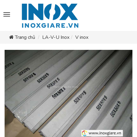
Toggle
navigation
Trang chủ
LA-V-U Inox
V inox