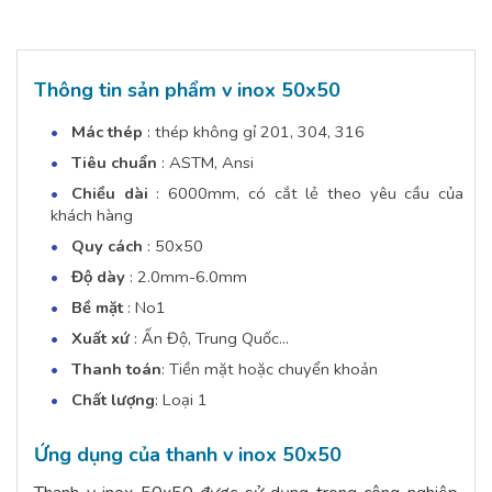
Thông tin sản phẩm v inox 50x50
Mác thép
: thép không gỉ 201, 304, 316
Tiêu chuẩn
: ASTM, Ansi
Chiều dài
: 6000mm, có cắt lẻ theo yêu cầu của
khách hàng
Quy cách
: 50x50
Độ dày
: 2.0mm-6.0mm
Bề mặt
: No1
Xuất xứ
: Ấn Độ, Trung Quốc...
Thanh toán
: Tiền mặt hoặc chuyển khoản
Chất lượng
: Loại 1
Ứng dụng của thanh v inox 50x50