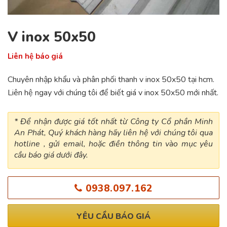
V inox 50x50
Liên hệ báo giá
Chuyên nhập khẩu và phân phối thanh v inox 50x50 tại hcm.
Liên hệ ngay với chúng tôi để biết giá v inox 50x50 mới nhất.
* Để nhận được giá tốt nhất từ Công ty Cổ phần Minh
An Phát, Quý khách hàng hãy liên hệ với chúng tôi qua
hotline , gửi email, hoặc điền thông tin vào mục yêu
cầu báo giá dưới đây.
0938.097.162
YÊU CẦU BÁO GIÁ