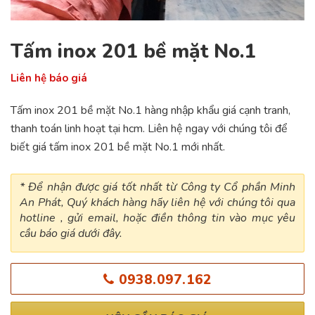
Tấm inox 201 bề mặt No.1
Liên hệ báo giá
Tấm inox 201 bề mặt No.1 hàng nhập khẩu giá cạnh tranh,
thanh toán linh hoạt tại hcm. Liên hệ ngay với chúng tôi để
biết giá tấm inox 201 bề mặt No.1 mới nhất.
* Để nhận được giá tốt nhất từ Công ty Cổ phần Minh
An Phát, Quý khách hàng hãy liên hệ với chúng tôi qua
hotline , gửi email, hoặc điền thông tin vào mục yêu
cầu báo giá dưới đây.
0938.097.162