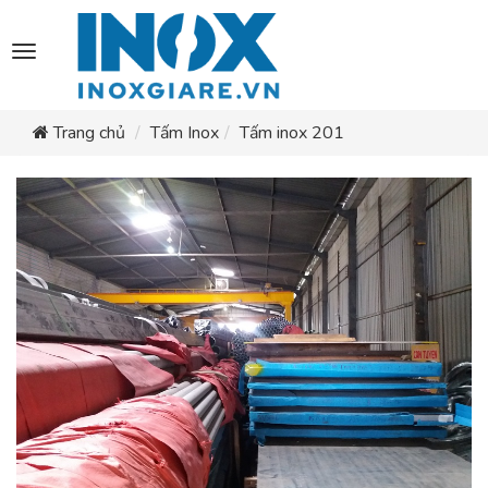
Toggle
navigation
Trang chủ
Tấm Inox
Tấm inox 201