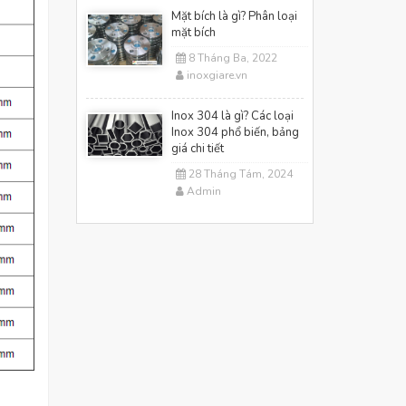
Mặt bích là gì? Phân loại
mặt bích
8 Tháng Ba, 2022
inoxgiare.vn
Inox 304 là gì? Các loại
Inox 304 phổ biến, bảng
giá chi tiết
28 Tháng Tám, 2024
Admin