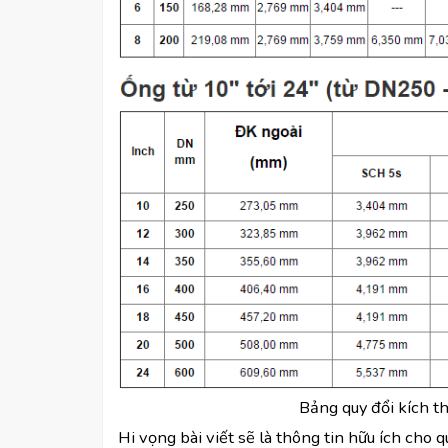
Bảng quy đổi kích t
Hi vọng bài viết sẽ là thông tin hữu ích cho 