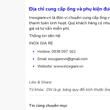
Địa chỉ cung cấp ống và phụ kiện đ
Inoxgiare.vn là đơn vị chuyên cung cấp ống 
thanh toán linh hoạt. Quý khách hàng có nhu 
giá và tư vấn miễn phí.
Thông tin liên hệ:
INOX GIA RE
Hotline: 0938 097 162
Email:
inoxgiarevn@gmail.com
Website: www.inoxgiare.vn
Like & Share:
Từ khóa:
DN là gì, bảng quy đổi kích thước ốn
Tin cùng chuyên mục