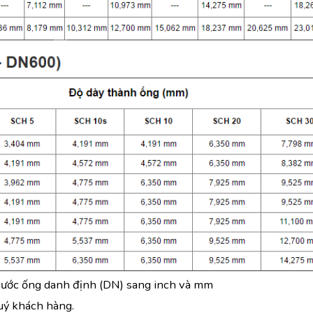
hước ống danh định (DN) sang inch và mm
quý khách hàng.