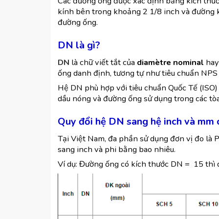
Các đường ống được xác định bằng kích thư
kính bên trong khoảng 2 1/8 inch và đường k
đường ống.
DN là gì?
DN
là chữ viết tắt của
diamètre nominal
ha
ống danh định, tương tự như tiêu chuẩn NPS
Hệ DN phù hợp với tiêu chuẩn Quốc Tế (ISO) 
dầu nóng và đường ống sử dụng trong các tòa
Quy đổi hệ DN sang hệ inch và mm
Tại Việt Nam, đa phần sử dụng đơn vị đo là P
sang inch và phi bằng bao nhiêu.
Ví dụ: Đường ống có kích thước DN = 15 thì 