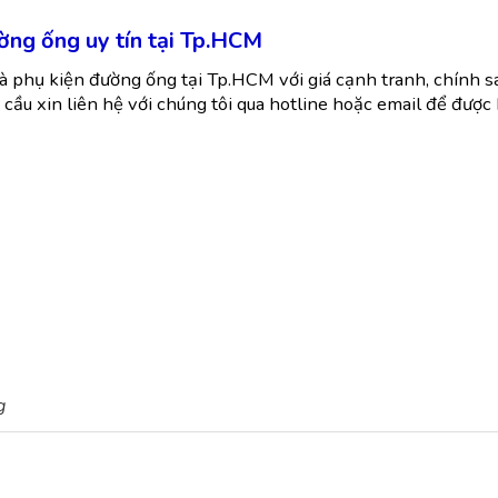
ường ống uy tín tại Tp.HCM
và phụ kiện đường ống tại Tp.HCM với giá cạnh tranh, chính s
cầu xin liên hệ với chúng tôi qua hotline hoặc email để được
g