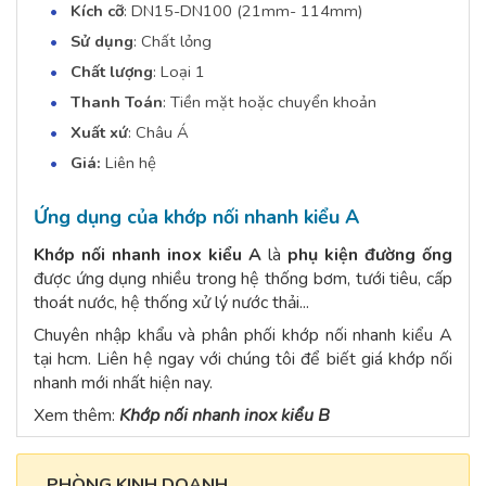
Kích cỡ
: DN15-DN100 (21mm- 114mm)
Sử dụng
: Chất lỏng
Chất lượng
: Loại 1
Thanh Toán
: Tiền mặt hoặc chuyển khoản
Xuất xứ
: Châu Á
Giá:
Liên hệ
Ứng dụng của khớp nối nhanh kiểu A
Khớp nối nhanh inox kiểu A
là
phụ kiện đường ống
được ứng dụng nhiều trong hệ thống bơm, tưới tiêu, cấp
thoát nước, hệ thống xử lý nước thải...
Chuyên nhập khẩu và phân phối khớp nối nhanh kiểu A
tại hcm. Liên hệ ngay với chúng tôi để biết giá khớp nối
nhanh mới nhất hiện nay.
Xem thêm:
Khớp nối nhanh inox kiểu B
PHÒNG KINH DOANH