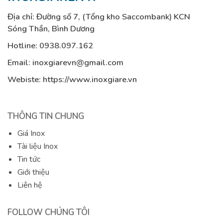
Địa chỉ: Đường số 7, (Tổng kho Saccombank) KCN
Sóng Thần, Bình Dương
Hotline:
0938.097.162
Email:
inoxgiarevn@gmail.com
Webiste: https://www.inoxgiare.vn
THÔNG TIN CHUNG
Giá Inox
Tài liệu Inox
Tin tức
Giới thiệu
Liên hệ
FOLLOW CHÚNG TÔI