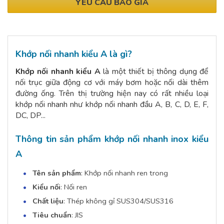
YÊU CẦU BÁO GIÁ
Khớp nối nhanh kiểu A là gì?
Khớp nối nhanh kiểu A
là một thiết bị thông dụng để
nối trục giữa động cơ với máy bơm hoặc nối dài thêm
đường ống. Trên thị trường hiện nay có rất nhiều loại
khớp nối nhanh như khớp nối nhanh đầu A, B, C, D, E, F,
DC, DP...
Thông tin sản phẩm khớp nối nhanh inox kiểu
A
Tên sản phẩm
: Khớp nối nhanh ren trong
Kiểu nối
: Nối ren
Chất liệu
: Thép không gỉ SUS304/SUS316
Tiêu chuẩn
: JIS