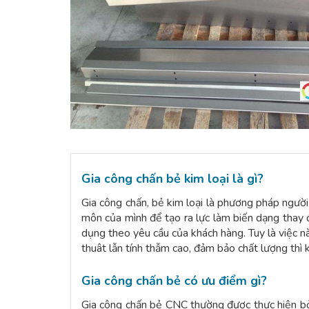
Gia công chấn bẻ kim loại là gì?
Gia công chấn, bẻ kim loại là phương pháp ngườ
môn của mình để tạo ra lực làm biến dạng thay
dụng theo yêu cầu của khách hàng. Tuy là việc 
thuât lẫn tính thẫm cao, đảm bảo chất lượng thì
Gia công chấn bẻ có ưu điểm gì?
Gia công chấn bẻ CNC thường được thực hiện b