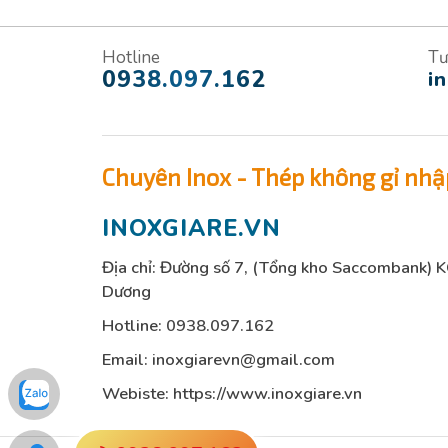
Hotline
Tư
0938.097.162
i
Chuyên Inox - Thép không gỉ nhậ
INOXGIARE.VN
Địa chỉ: Đường số 7, (Tổng kho Saccombank) 
Dương
Hotline:
0938.097.162
Email:
inoxgiarevn@gmail.com
Webiste: https://www.inoxgiare.vn