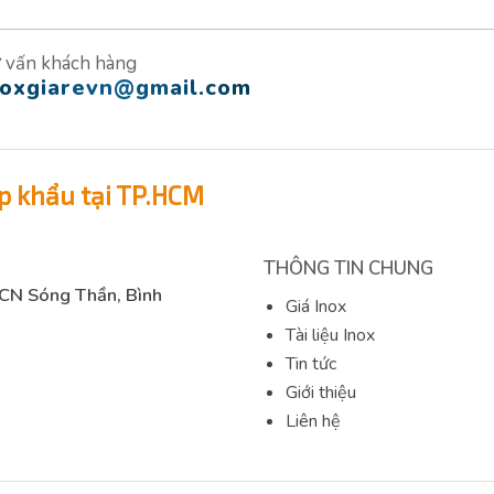
 vấn khách hàng
noxgiarevn@gmail.com
p khẩu tại TP.HCM
THÔNG TIN CHUNG
KCN Sóng Thần, Bình
Giá Inox
Tài liệu Inox
Tin tức
Giới thiệu
Liên hệ