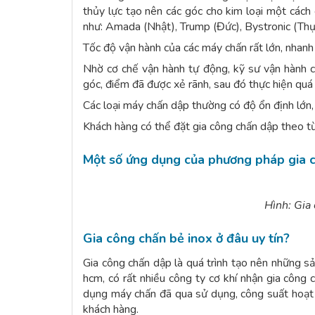
thủy lực tạo nên các góc cho kim loại một cách
như: Amada (Nhật), Trump (Đức), Bystronic (Thụ
Tốc độ vận hành của các máy chấn rất lớn, nhanh n
Nhờ cơ chế vận hành tự động, kỹ sư vận hành c
góc, điểm đã được xẻ rãnh, sau đó thực hiện quá 
Các loại máy chấn dập thường có độ ổn định lớn, 
Khách hàng có thể đặt gia công chấn dập theo từn
Một số ứng dụng của phương pháp gia c
Hình: Gia 
Gia công chấn bẻ inox ở đâu uy tín?
Gia công chấn dập là quá trình tạo nên những s
hcm, có rất nhiều công ty cơ khí nhận gia công 
dụng máy chấn đã qua sử dụng, công suất hoạt
khách hàng.