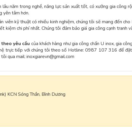
m lâu năm trong nghề, năng lực sản xuất tốt, có xưởng gia công rộ
g yên tâm hơn.
ân viên kỹ thuật có nhiều kinh nghiệm, chúng tôi sẽ mang đến cho
ết kiệm chi phí nhất. Chúng tôi đảm bảo giá gia công cạnh tranh v
x theo yêu cầu
của khách hàng như gia công chấn U inox, gia côn
n hệ trực tiếp với chúng tôi theo số Hotline: 0987 107 316 để đặ
 tôi qua mail:
inoxgiarevn@gmail.com
ank) KCN Sóng Thần, Bình Dương