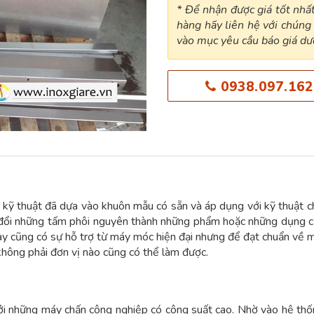
* Để nhận được giá tốt nh
hàng hãy liên hệ với chúng 
vào mục yêu cầu báo giá dướ
0938.097.162
i kỹ thuật đã dựa vào khuôn mẫu có sẵn và áp dụng với kỹ thuật 
 đổi những tấm phôi nguyên thành những phẩm hoặc những dụng c
này cũng có sự hỗ trợ từ máy móc hiện đại nhưng để đạt chuẩn về 
 không phải đơn vị nào cũng có thể làm được.
ởi những máy chấn công nghiệp có công suất cao. Nhờ vào hệ th