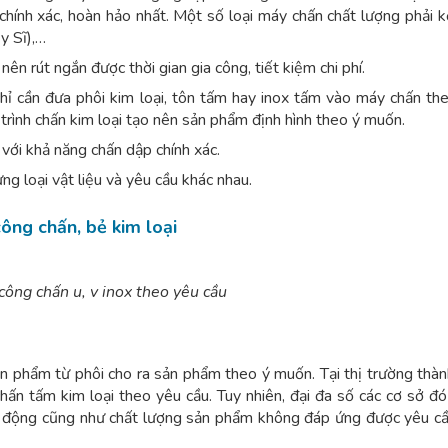
 chính xác, hoàn hảo nhất. Một số loại máy chấn chất lượng phải 
y Sĩ),…
ên rút ngắn được thời gian gia công, tiết kiệm chi phí.
hỉ cần đưa phôi kim loại, tôn tấm hay inox tấm vào máy chấn th
trình chấn kim loại tạo nên sản phẩm định hình theo ý muốn.
với khả năng chấn dập chính xác.
g loại vật liệu và yêu cầu khác nhau.
ông chấn, bẻ kim loại
công chấn u, v inox theo yêu cầu
ản phẩm từ phôi cho ra sản phẩm theo ý muốn. Tại thị trường thà
chấn tấm kim loại theo yêu cầu. Tuy nhiên, đại đa số các cơ sở đó
 động cũng như chất lượng sản phẩm không đáp ứng được yêu c