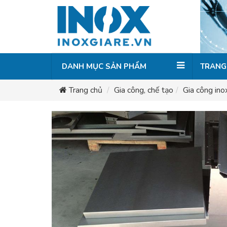
DANH MỤC SẢN PHẨM
TRANG
Trang chủ
Gia công, chế tạo
Gia công ino